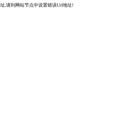
,请到网站节点中设置错误Url地址!